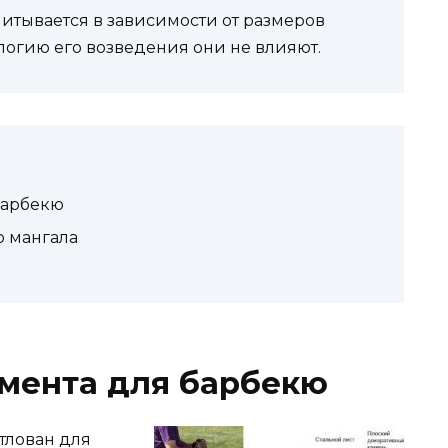
итывается в зависимости от размеров
логию его возведения они не влияют.
барбекю
о мангала
мента для барбекю
тлован для