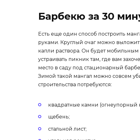
Барбекю за 30 мин
Есть еще один способ построить ман
руками. Круглый очаг можно выложит
капли раствора. Он будет мобильным
устраивать пикник там, где вам захоч
место в саду под стационарный барб
Зимой такой мангал можно совсем уби
строительства потребуются:
квадратные камни (огнеупорный 
щебень;
стальной лист;