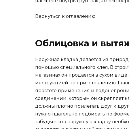
насыпьте внутрь грунт так, чтобы свер
Вернуться к оглавлению
Облицовка и вытяж
Наружная кладка делается из природ
помощью специального клея. В стро
магазинах он продается в сухом виде
инструкцией по приготовлению. Глав
простоте применения и водонепрон
соединении, которым он скрепляет к
должны плотно прилегать друг к друг
нужно тщательно подбирать по форме
забудьте, что наружную кладку необ