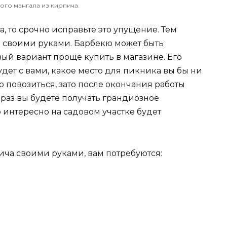
ого мангала из кирпича.
а, то срочно исправьте это упущение. Тем
ть своими руками. Барбекю может быть
й вариант проще купить в магазине. Его
удет с вами, какое место для пикника вы бы ни
 повозиться, зато после окончания работы
аз вы будете получать грандиозное
 интересно на садовом участке будет
пича своими руками, вам потребуются: