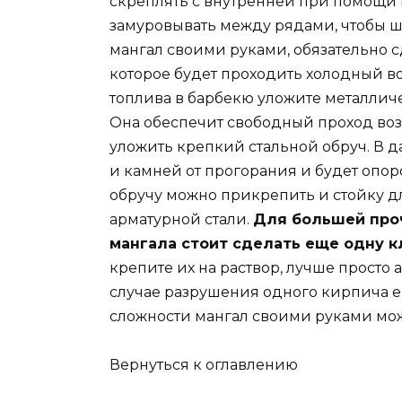
скреплять с внутренней при помощи 
замуровывать между рядами, чтобы 
мангал своими руками, обязательно с
которое будет проходить холодный во
топлива в барбекю уложите металлич
Она обеспечит свободный проход воз
уложить крепкий стальной обруч. В 
и камней от прогорания и будет опор
обручу можно прикрепить и стойку дл
арматурной стали.
Для большей проч
мангала стоит сделать еще одну кл
крепите их на раствор, лучше просто 
случае разрушения одного кирпича е
сложности мангал своими руками можн
Вернуться к оглавлению