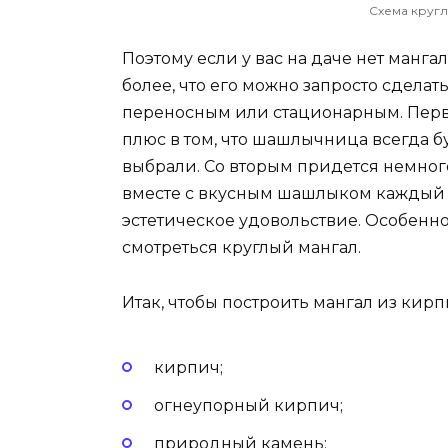
Схема кругл
Поэтому если у вас на даче нет мангал
более, что его можно запросто сдела
переносным или стационарным. Первы
плюс в том, что шашлычница всегда б
выбрали. Со вторым придется немного
вместе с вкусным шашлыком каждый р
эстетическое удовольствие. Особенно
смотреться круглый мангал.
Итак, чтобы построить мангал из кир
кирпич;
огнеупорный кирпич;
природный камень;